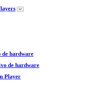
layers
o de hardware
ivo de hardware
m Player