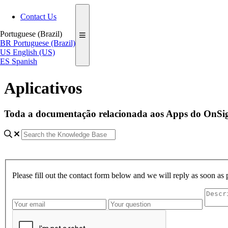
Contact Us
Portuguese (Brazil)
BR
Portuguese (Brazil)
US
English (US)
ES
Spanish
Aplicativos
Toda a documentação relacionada aos Apps do OnSign,
Please fill out the contact form below and we will reply as soon as 