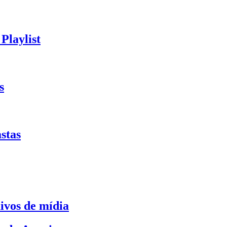
Playlist
s
stas
ivos de mídia