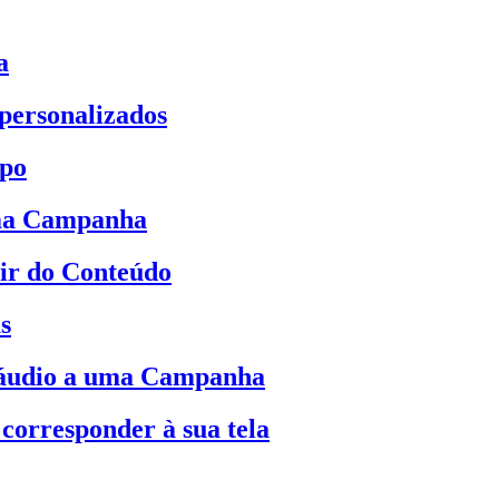
a
 personalizados
mpo
uma Campanha
ir do Conteúdo
s
 áudio a uma Campanha
corresponder à sua tela