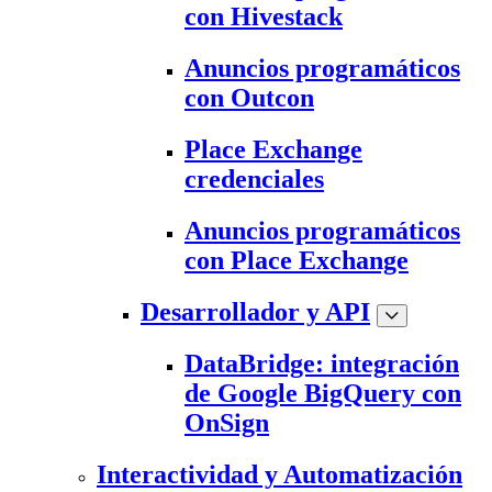
con Hivestack
Anuncios programáticos
con Outcon
Place Exchange
credenciales
Anuncios programáticos
con Place Exchange
Desarrollador y API
DataBridge: integración
de Google BigQuery con
OnSign
Interactividad y Automatización