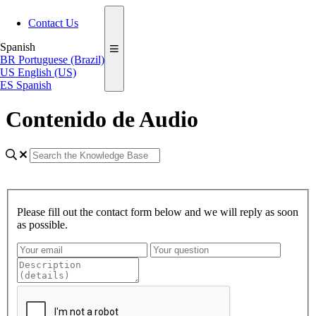
Contact Us
Spanish
BR
Portuguese (Brazil)
US
English (US)
ES
Spanish
Contenido de Audio
Please fill out the contact form below and we will reply as soon
as possible.