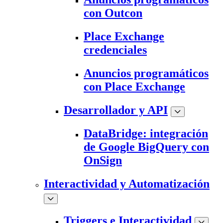
con Outcon
Place Exchange
credenciales
Anuncios programáticos
con Place Exchange
Desarrollador y API
DataBridge: integración
de Google BigQuery con
OnSign
Interactividad y Automatización
Triggers e Interactividad