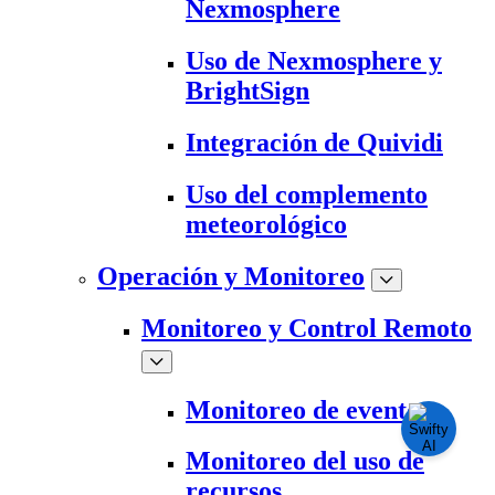
Nexmosphere
Uso de Nexmosphere y
BrightSign
Integración de Quividi
Uso del complemento
meteorológico
Operación y Monitoreo
Monitoreo y Control Remoto
Monitoreo de eventos
Monitoreo del uso de
recursos