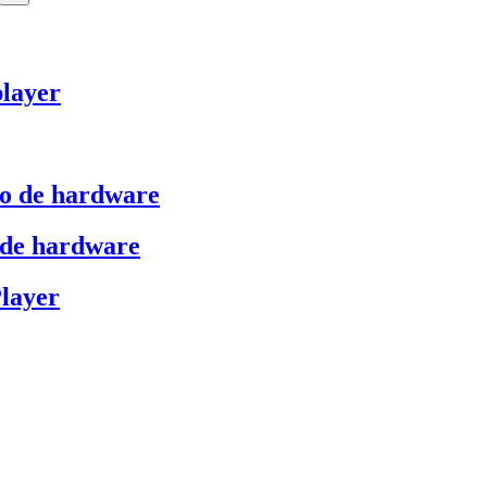
layer
vo de hardware
 de hardware
Player