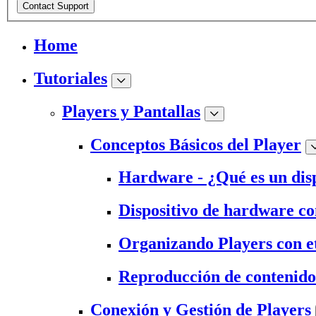
Contact Support
Home
Tutoriales
Players y Pantallas
Conceptos Básicos del Player
Hardware - ¿Qué es un dis
Dispositivo de hardware c
Organizando Players con e
Reproducción de contenido
Conexión y Gestión de Players