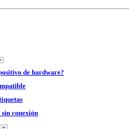
positivo de hardware?
ompatible
tiquetas
 sin conexión