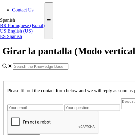
Contact Us
Spanish
BR
Portuguese (Brazil)
US
English (US)
ES
Spanish
Girar la pantalla (Modo vertic
Please fill out the contact form below and we will reply as soon as 