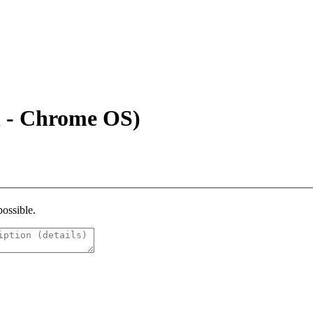
al - Chrome OS)
possible.