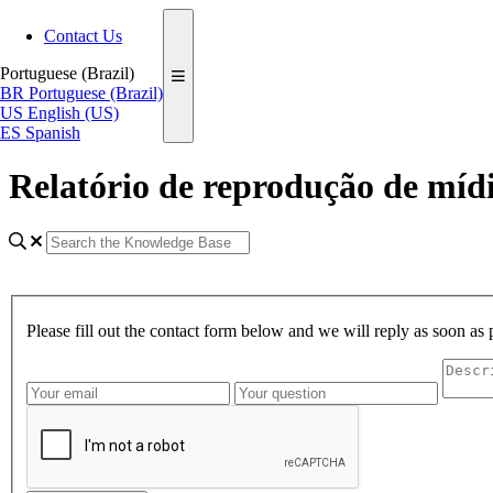
Contact Us
Portuguese (Brazil)
BR
Portuguese (Brazil)
US
English (US)
ES
Spanish
Relatório de reprodução de míd
Please fill out the contact form below and we will reply as soon as 