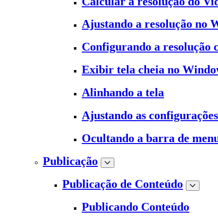
Calcular a resolução do Vi
Ajustando a resolução no
Configurando a resolução
Exibir tela cheia no Wind
Alinhando a tela
Ajustando as configuraçõe
Ocultando a barra de men
Publicação
Publicação de Conteúdo
Publicando Conteúdo