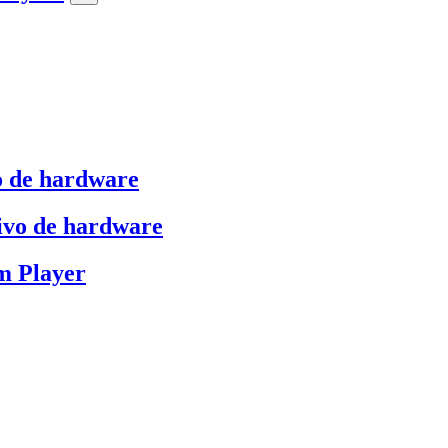
o de hardware
ivo de hardware
m Player