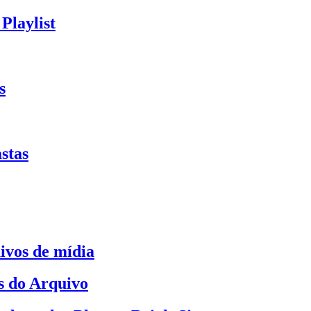
Playlist
s
stas
ivos de mídia
s do Arquivo