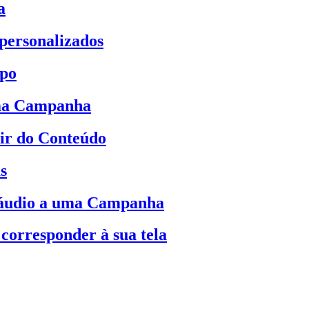
a
 personalizados
mpo
uma Campanha
ir do Conteúdo
s
 áudio a uma Campanha
corresponder à sua tela