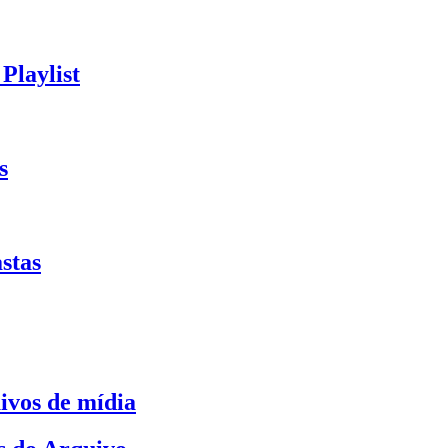
Playlist
s
stas
ivos de mídia