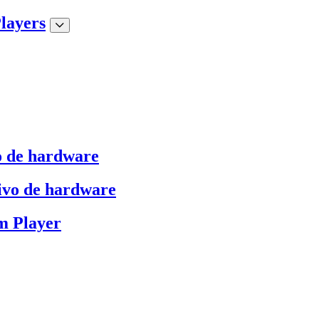
layers
o de hardware
ivo de hardware
m Player