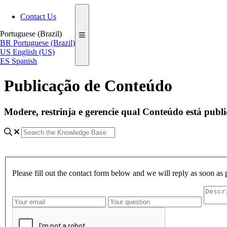
Contact Us
Portuguese (Brazil)
BR
Portuguese (Brazil)
US
English (US)
ES
Spanish
Publicação de Conteúdo
Modere, restrinja e gerencie qual Conteúdo está publ
Please fill out the contact form below and we will reply as soon as 