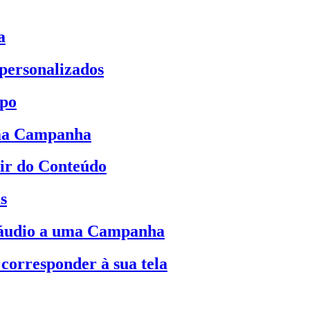
a
 personalizados
mpo
uma Campanha
ir do Conteúdo
s
 áudio a uma Campanha
corresponder à sua tela