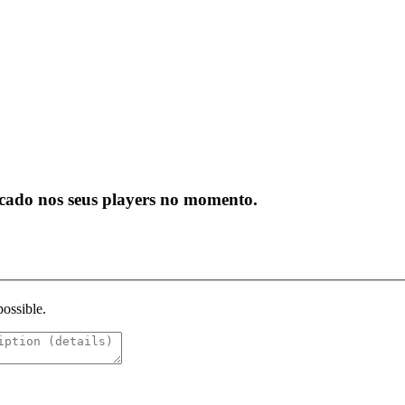
icado nos seus players no momento.
possible.