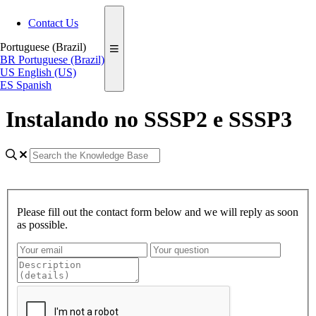
Contact Us
Portuguese (Brazil)
BR
Portuguese (Brazil)
US
English (US)
ES
Spanish
Instalando no SSSP2 e SSSP3
Please fill out the contact form below and we will reply as soon
as possible.