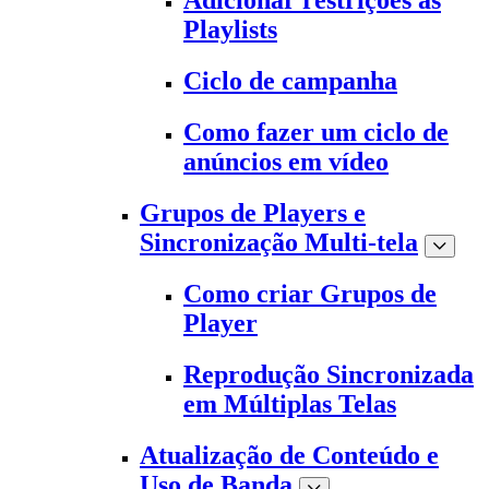
Adicionar restrições às
Playlists
Ciclo de campanha
Como fazer um ciclo de
anúncios em vídeo
Grupos de Players e
Sincronização Multi-tela
Como criar Grupos de
Player
Reprodução Sincronizada
em Múltiplas Telas
Atualização de Conteúdo e
Uso de Banda