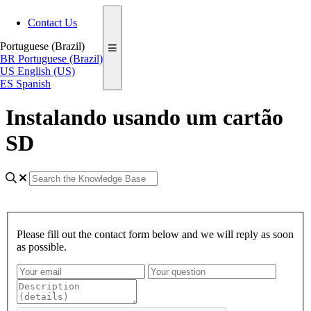
Contact Us
Portuguese (Brazil)
BR
Portuguese (Brazil)
US
English (US)
ES
Spanish
Instalando usando um cartão
SD
Please fill out the contact form below and we will reply as soon
as possible.