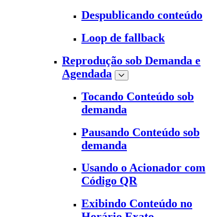
Despublicando conteúdo
Loop de fallback
Reprodução sob Demanda e
Agendada
Tocando Conteúdo sob
demanda
Pausando Conteúdo sob
demanda
Usando o Acionador com
Código QR
Exibindo Conteúdo no
Horário Exato