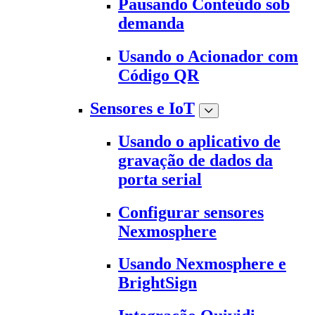
Pausando Conteúdo sob
demanda
Usando o Acionador com
Código QR
Sensores e IoT
Usando o aplicativo de
gravação de dados da
porta serial
Configurar sensores
Nexmosphere
Usando Nexmosphere e
BrightSign