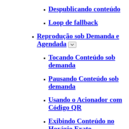
Despublicando conteúdo
Loop de fallback
Reprodução sob Demanda e
Agendada
Tocando Conteúdo sob
demanda
Pausando Conteúdo sob
demanda
Usando o Acionador com
Código QR
Exibindo Conteúdo no
Horário Exato