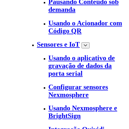
Pausando Conteúdo sob
demanda
Usando o Acionador com
Código QR
Sensores e IoT
Usando o aplicativo de
gravação de dados da
porta serial
Configurar sensores
Nexmosphere
Usando Nexmosphere e
BrightSign