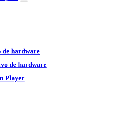
o de hardware
ivo de hardware
m Player