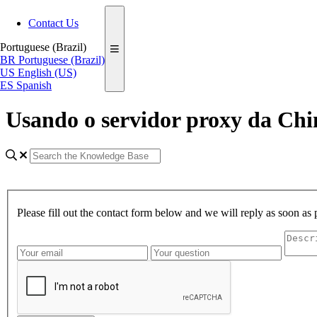
Contact Us
Portuguese (Brazil)
BR
Portuguese (Brazil)
US
English (US)
ES
Spanish
Usando o servidor proxy da Chi
Please fill out the contact form below and we will reply as soon as 