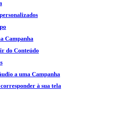
a
 personalizados
mpo
uma Campanha
ir do Conteúdo
s
 áudio a uma Campanha
corresponder à sua tela