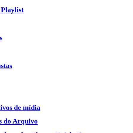
Playlist
s
stas
ivos de mídia
s do Arquivo