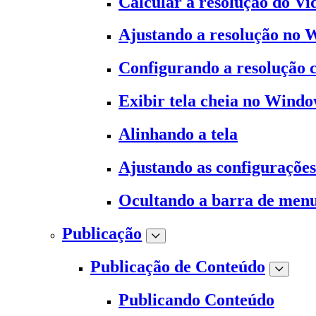
Calcular a resolução do Vi
Ajustando a resolução no
Configurando a resolução
Exibir tela cheia no Wind
Alinhando a tela
Ajustando as configuraçõe
Ocultando a barra de men
Publicação
Publicação de Conteúdo
Publicando Conteúdo