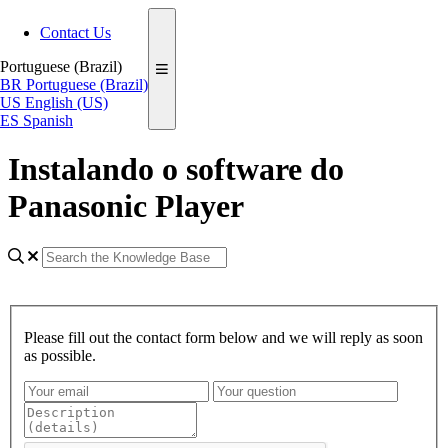
Contact Us
Portuguese (Brazil)
BR
Portuguese (Brazil)
US
English (US)
ES
Spanish
Instalando o software do
Panasonic Player
Please fill out the contact form below and we will reply as soon
as possible.