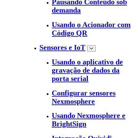
Pausando Conteúdo sob
demanda
Usando o Acionador com
Código QR
Sensores e IoT
Usando o aplicativo de
gravação de dados da
porta serial
Configurar sensores
Nexmosphere
Usando Nexmosphere e
BrightSign