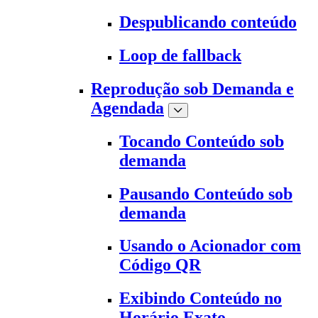
Despublicando conteúdo
Loop de fallback
Reprodução sob Demanda e
Agendada
Tocando Conteúdo sob
demanda
Pausando Conteúdo sob
demanda
Usando o Acionador com
Código QR
Exibindo Conteúdo no
Horário Exato