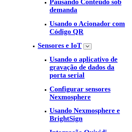
Pausando Conteúdo sob
demanda
Usando o Acionador com
Código QR
Sensores e IoT
Usando o aplicativo de
gravação de dados da
porta serial
Configurar sensores
Nexmosphere
Usando Nexmosphere e
BrightSign