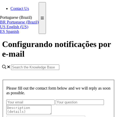
Contact Us
Portuguese (Brazil)
BR
Portuguese (Brazil)
US
English (US)
ES
Spanish
Configurando notificações por
e-mail
Please fill out the contact form below and we will reply as soon
as possible.