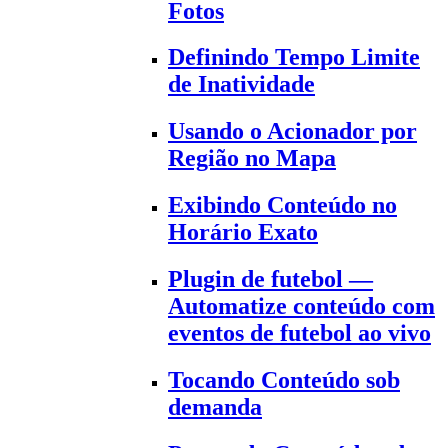
Fotos
Definindo Tempo Limite
de Inatividade
Usando o Acionador por
Região no Mapa
Exibindo Conteúdo no
Horário Exato
Plugin de futebol —
Automatize conteúdo com
eventos de futebol ao vivo
Tocando Conteúdo sob
demanda