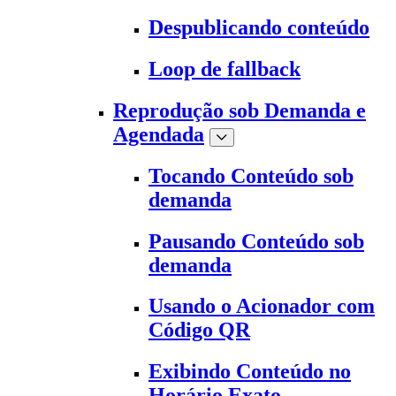
Despublicando conteúdo
Loop de fallback
Reprodução sob Demanda e
Agendada
Tocando Conteúdo sob
demanda
Pausando Conteúdo sob
demanda
Usando o Acionador com
Código QR
Exibindo Conteúdo no
Horário Exato