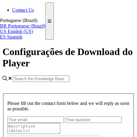
Contact Us
Portuguese (Brazil)
BR
Portuguese (Brazil)
US
English (US)
ES
Spanish
Configurações de Download do
Player
Please fill out the contact form below and we will reply as soon
as possible.