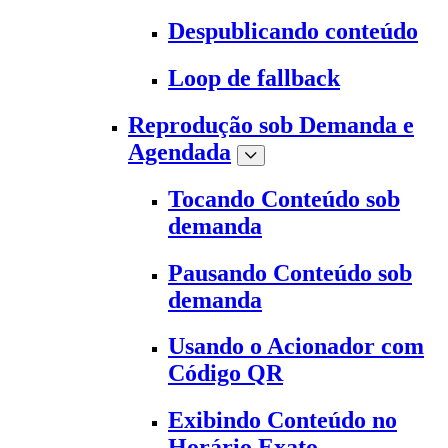
Despublicando conteúdo
Loop de fallback
Reprodução sob Demanda e
Agendada
Tocando Conteúdo sob
demanda
Pausando Conteúdo sob
demanda
Usando o Acionador com
Código QR
Exibindo Conteúdo no
Horário Exato