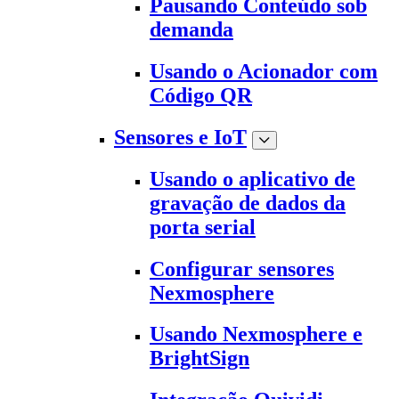
Pausando Conteúdo sob
demanda
Usando o Acionador com
Código QR
Sensores e IoT
Usando o aplicativo de
gravação de dados da
porta serial
Configurar sensores
Nexmosphere
Usando Nexmosphere e
BrightSign